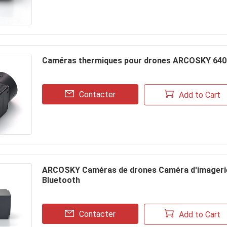
Caméras thermiques pour drones ARCOSKY 640-
Contacter
Add to Cart
ARCOSKY Caméras de drones Caméra d'imagerie
Bluetooth
Contacter
Add to Cart