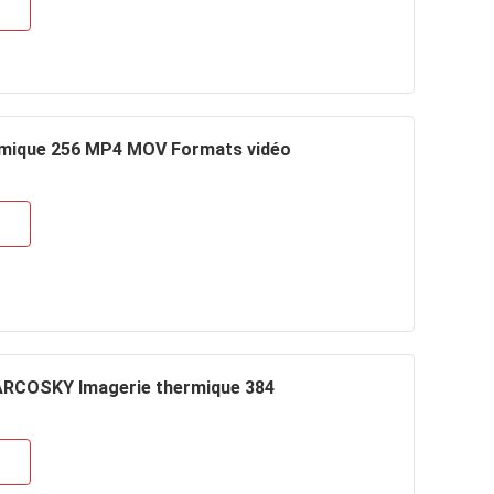
rmique 256 MP4 MOV Formats vidéo
 ARCOSKY Imagerie thermique 384