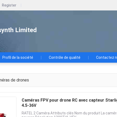
Register
ynth Limited
Profil de la société
Contrôle de qualité
Contactez 
éras de drones
Caméras FPV pour drone RC avec capteur Starlig
4.5-36V
RATEL 2 Caméra Attributs clés Nom du produit La caméra 