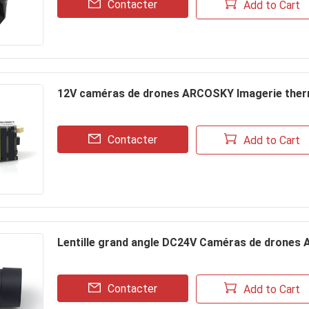
Contacter
Add to Cart
12V caméras de drones ARCOSKY Imagerie the
Contacter
Add to Cart
Lentille grand angle DC24V Caméras de drones
Contacter
Add to Cart