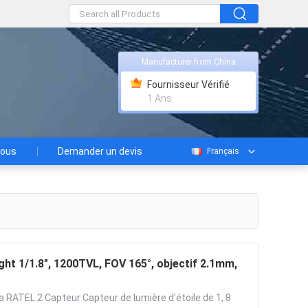
Manufacturer from China
Fournisseur Vérifié
1 Ans
nous
Demander un devis
Français
ht 1/1.8", 1200TVL, FOV 165°, objectif 2.1mm,
RATEL 2 Capteur Capteur de lumière d'étoile de 1, 8