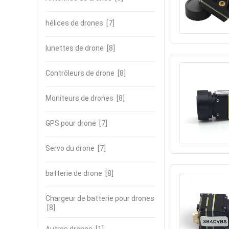
hélices de drones
[7]
lunettes de drone
[8]
Contrôleurs de drone
[8]
Moniteurs de drones
[8]
GPS pour drone
[7]
Servo du drone
[7]
batterie de drone
[8]
Chargeur de batterie pour drones
[8]