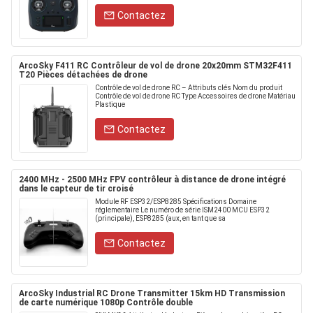
Contactez
ArcoSky F411 RC Contrôleur de vol de drone 20x20mm STM32F411
T20 Pièces détachées de drone
Contrôle de vol de drone RC – Attributs clés Nom du produit
Contrôle de vol de drone RC Type Accessoires de drone Matériau
Plastique
Contactez
2400 MHz - 2500 MHz FPV contrôleur à distance de drone intégré
dans le capteur de tir croisé
Module RF ESP32/ESP8285 Spécifications Domaine
réglementaire Le numéro de série ISM2400 MCU ESP32
(principale), ESP8285 (aux, en tant que sa
Contactez
ArcoSky Industrial RC Drone Transmitter 15km HD Transmission
de carte numérique 1080p Contrôle double