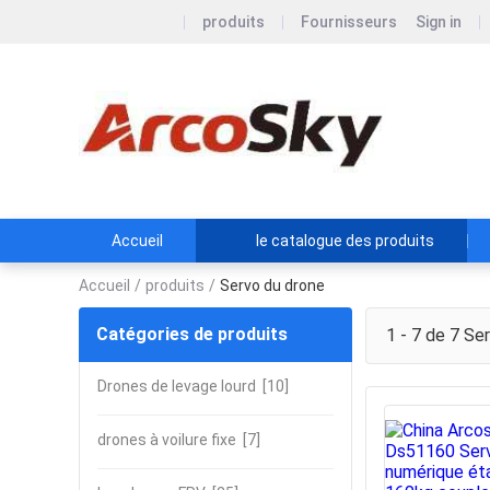
produits
Fournisseurs
Sign in
Aeros
Accueil
le catalogue des produits
Accueil
/
produits
/
Servo du drone
Catégories de produits
1 - 7 de 7
Ser
Drones de levage lourd
[10]
drones à voilure fixe
[7]