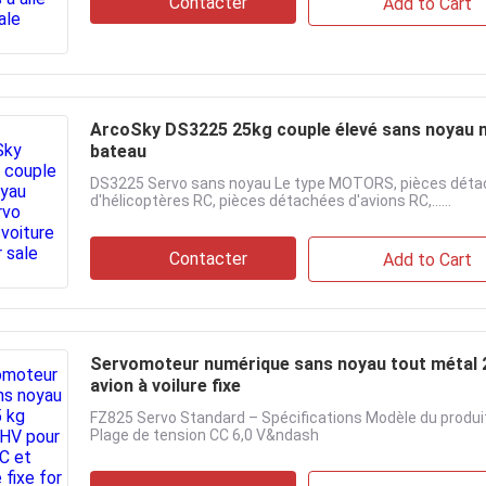
Contacter
Add to Cart
ArcoSky DS3225 25kg couple élevé sans noyau n
bateau
DS3225 Servo sans noyau Le type MOTORS, pièces détac
d'hélicoptères RC, pièces détachées d'avions RC,......
Contacter
Add to Cart
Servomoteur numérique sans noyau tout métal 25
avion à voilure fixe
FZ825 Servo Standard – Spécifications Modèle du produi
Plage de tension CC 6,0 V&ndash