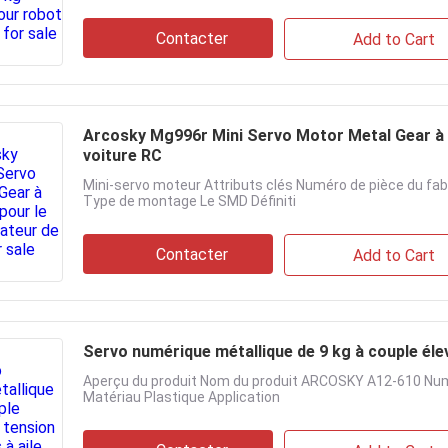
Contacter
Add to Cart
Arcosky Mg996r Mini Servo Motor Metal Gear à c
voiture RC
Mini-servo moteur Attributs clés Numéro de pièce du f
Type de montage Le SMD Définiti
Contacter
Add to Cart
Servo numérique métallique de 9 kg à couple élev
Aperçu du produit Nom du produit ARCOSKY A12-610 Num
Matériau Plastique Application