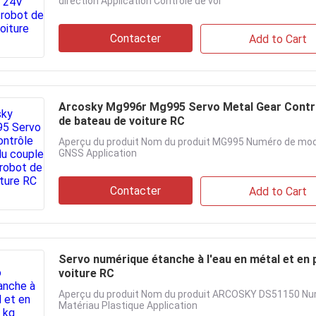
direction Application Contrôle de vol
Contacter
Add to Cart
Arcosky Mg996r Mg995 Servo Metal Gear Contrôle
de bateau de voiture RC
Aperçu du produit Nom du produit MG995 Numéro de mod
GNSS Application
Contacter
Add to Cart
Servo numérique étanche à l'eau en métal et en 
voiture RC
Aperçu du produit Nom du produit ARCOSKY DS51150 Num
Matériau Plastique Application