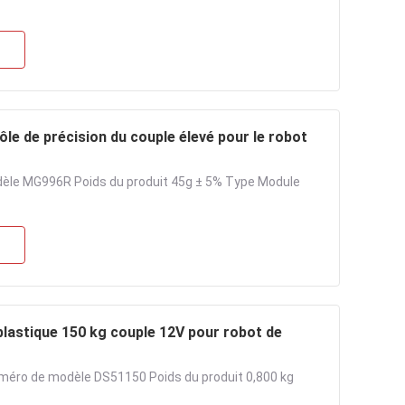
 de précision du couple élevé pour le robot
èle MG996R Poids du produit 45g ± 5% Type Module
plastique 150 kg couple 12V pour robot de
éro de modèle DS51150 Poids du produit 0,800 kg