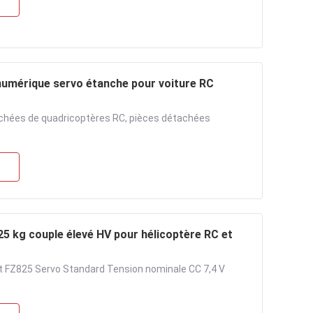
umérique servo étanche pour voiture RC
hées de quadricoptères RC, pièces détachées
 kg couple élevé HV pour hélicoptère RC et
t FZ825 Servo Standard Tension nominale CC 7,4 V