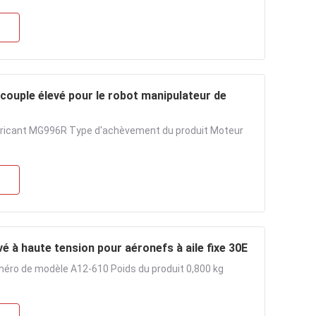
ouple élevé pour le robot manipulateur de
abricant MG996R Type d'achèvement du produit Moteur
é à haute tension pour aéronefs à aile fixe 30E
éro de modèle A12-610 Poids du produit 0,800 kg