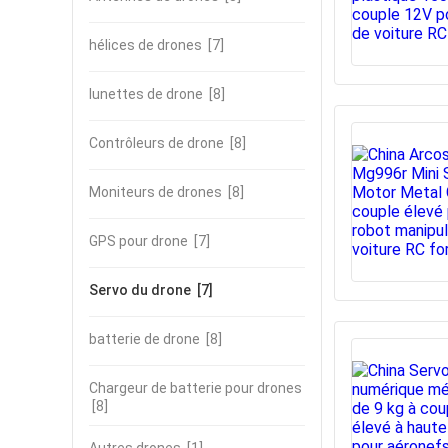
hélices de drones
[7]
lunettes de drone
[8]
Contrôleurs de drone
[8]
Moniteurs de drones
[8]
GPS pour drone
[7]
Servo du drone
[7]
batterie de drone
[8]
Chargeur de batterie pour drones
[8]