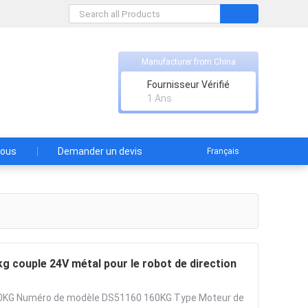
Manufacturer from China
Fournisseur Vérifié
1 Ans
nous
Demander un devis
Français
 couple 24V métal pour le robot de direction
60KG Numéro de modèle DS51160 160KG Type Moteur de