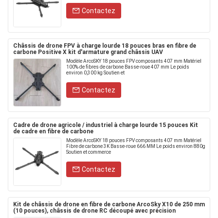
Contactez
Châssis de drone FPV à charge lourde 18 pouces bras en fibre de
carbone Positive X kit d'armature grand châssis UAV
Modèle ArcoSKY 18 pouces FPV composants 407 mm Matériel
100% de fibres de carbone Basse-roue 407 mm Le poids
environ 0,300 kg Soutien et
Contactez
Cadre de drone agricole / industriel à charge lourde 15 pouces Kit
de cadre en fibre de carbone
Modèle ArcoSKY 18 pouces FPV composants 407 mm Matériel
Fibre de carbone 3K Basse-roue 666 MM Le poids environ 880g
Soutien et commerce
Contactez
Kit de châssis de drone en fibre de carbone ArcoSky X10 de 250 mm
(10 pouces), châssis de drone RC découpé avec précision