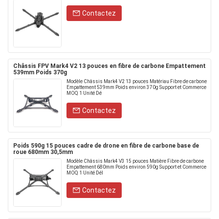
Contactez
Châssis FPV Mark4 V2 13 pouces en fibre de carbone Empattement
539mm Poids 370g
Modèle Châssis Mark4 V2 13 pouces Matériau Fibre de carbone
Empattement 539mm Poids environ 370g Support et Commerce
MOQ 1 Unité Dé
Contactez
Poids 590g 15 pouces cadre de drone en fibre de carbone base de
roue 680mm 30,5mm
Modèle Châssis Mark4 V3 15 pouces Matière Fibre de carbone
Empattement 680mm Poids environ 590g Support et Commerce
MOQ 1 Unité Dél
Contactez