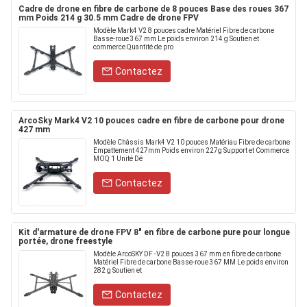
Cadre de drone en fibre de carbone de 8 pouces Base des roues 367
mm Poids 214 g 30.5 mm Cadre de drone FPV
Modèle Mark4 V2 8 pouces cadre Matériel Fibre de carbone
Basse-roue 367 mm Le poids environ 214 g Soutien et
commerce Quantité de pro
Contactez
ArcoSky Mark4 V2 10 pouces cadre en fibre de carbone pour drone
427 mm
Modèle Châssis Mark4 V2 10 pouces Matériau Fibre de carbone
Empattement 427mm Poids environ 227g Support et Commerce
MOQ 1 Unité Dé
Contactez
Kit d'armature de drone FPV 8" en fibre de carbone pure pour longue
portée, drone freestyle
Modèle ArcoSKY DF -V2 8 pouces 367 mm en fibre de carbone
Matériel Fibre de carbone Basse-roue 367 MM Le poids environ
282 g Soutien et
Contactez