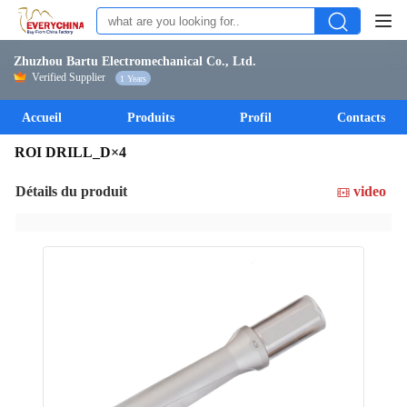
Zhuzhou Bartu Electromechanical Co., Ltd.
Verified Supplier
1 Years
Accueil
Produits
Profil
Contacts
ROI DRILL_D×4
Détails du produit
video