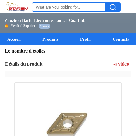
Zhuzhou Bartu Electromechanical Co., Ltd.
Verified Supplier
1 Years
Accueil
Produits
Profil
Contacts
Le nombre d'étoiles
Détails du produit
video