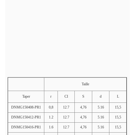
Taille
Taper
r
CI
S
d
L
DNMG150408-PR1
0,8
12.7
4,76
5.16
15,5
DNMG150412-PR1
1.2
12.7
4,76
5.16
15,5
DNMG150416-PR1
1.6
12.7
4,76
5.16
15,5