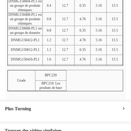
DNMG150604-PL1 est
un groupe de produits
0.4
12.7
6.35
5.16
15.5
chimiques.
DNMG150408-PL1 est
un groupe de produits
0.8
12.7
4.76
5.16
15.5
chimiques.
DNMG150608-PL1 est
0.8
12.7
6.35
5.16
15.5
un groupe de données
DNMG150412-PL1
1.2
12.7
4.76
5.16
15.5
DNMG150612-PL1
1.2
12.7
6.35
5.16
15.5
DNMG150416-PL1
1.6
12.7
4.76
5.16
15.5
DNMG150616-PL1
1.6
12.7
6.35
5.16
15.5
BPC220
Grade
BPC210: Les
produits de base
Plus Turning
Trouver des vidéos similaires