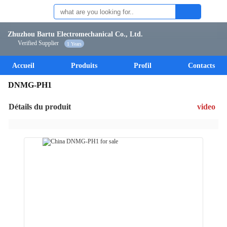
Zhuzhou Bartu Electromechanical Co., Ltd.
Verified Supplier
1 Years
Accueil
Produits
Profil
Contacts
DNMG-PH1
Détails du produit
video