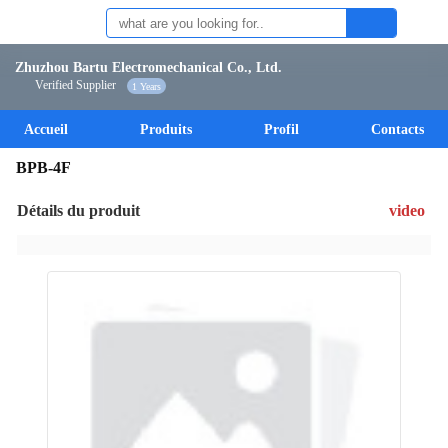
Zhuzhou Bartu Electromechanical Co., Ltd.
Verified Supplier
1 Years
Accueil
Produits
Profil
Contacts
BPB-4F
Détails du produit
video