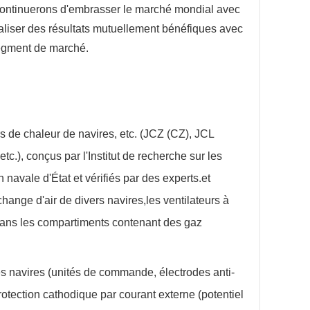
 continuerons d'embrasser le marché mondial avec
aliser des résultats mutuellement bénéfiques avec
segment de marché.
rs de chaleur de navires, etc. (JCZ (CZ), JCL
c.), conçus par l'Institut de recherche sur les
navale d'État et vérifiés par des experts.et
change d'air de divers navires,les ventilateurs à
r dans les compartiments contenant des gaz
des navires (unités de commande, électrodes anti-
protection cathodique par courant externe (potentiel