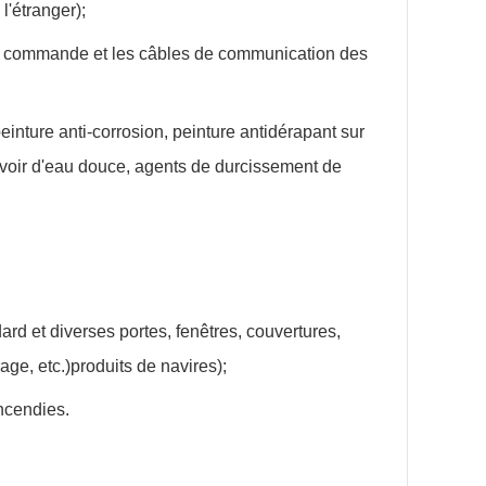
l'étranger);
 de commande et les câbles de communication des
inture anti-corrosion, peinture antidérapant sur
rvoir d'eau douce, agents de durcissement de
ard et diverses portes, fenêtres, couvertures,
ge, etc.)produits de navires);
ncendies.