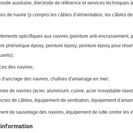
anode auxiliaire, électrode de référence et services techniques à 
les de navire (y compris les câbles d'alimentation, les câbles
êtements spécifiques aux navires (peinture anti-encrassement, pe
ure phénolique époxy, peinture époxy, peinture époxy pour rése
uants);
ices des navires;
 d'ancrage des navires, chaînes d'amarrage en mer;
ires de navires (acier, aluminium, cuivre, acier inoxydable stand
ncres de câbles, équipement de ventilation, équipement d'amarra
ent de sauvetage des navires, équipement de lutte contre les i
 information