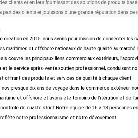
s clients et en leur fournissant des solutions de produits bas
a part des clients et jouissons d'une grande réputation dans ce
:
e création en 2015, nous avons pour mission de connecter les 
res maritimes et offshore nationaux de haute qualité au march
els couvre les principaux liens commerciaux extérieurs, l'approvi
ue et le service après-vente.soutien professionnel, conduisant no
et offrant des produits et services de qualité à chaque client.
 nos presque dix ans de voyage dans le commerce extérieur, no
maritime et offshore et avons été témoins de l'itération et de l'a
 contrôle de qualité strict.Notre équipe de 16 à 18 personnes e
eflète notre professionnalisme et notre dévouement.