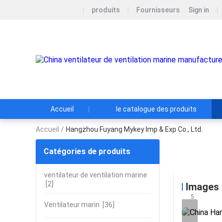
produits
Fournisseurs
Sign in
Accueil
le catalogue des produits
Accueil
/
Hangzhou Fuyang Mykey Imp & Exp Co., Ltd.
Catégories de produits
Hangzhou
ventilateur de ventilation marine
[2]
Images
5
Ventilateur marin
[36]