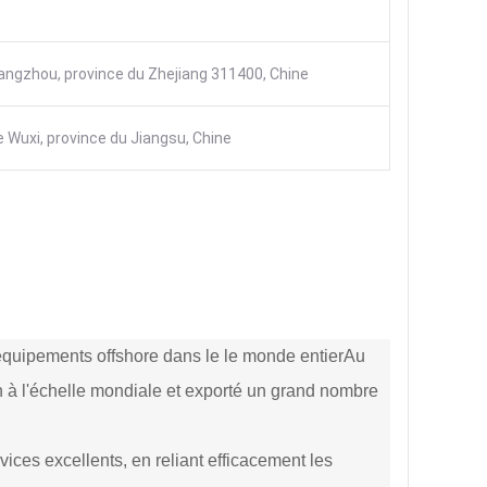
 Hangzhou, province du Zhejiang 311400, Chine
 de Wuxi, province du Jiangsu, Chine
'équipements offshore dans le
le monde entier
Au
n à l'échelle mondiale et exporté un grand nombre
vices excellents, en reliant efficacement les