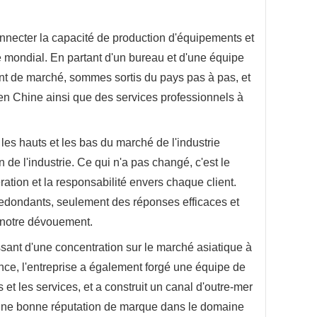
necter la capacité de production d'équipements et
é mondial. En partant d'un bureau et d'une équipe
nt de marché, sommes sortis du pays pas à pas, et
 en Chine ainsi que des services professionnels à
s hauts et les bas du marché de l'industrie
 de l'industrie. Ce qui n'a pas changé, c'est le
pération et la responsabilité envers chaque client.
redondants, seulement des réponses efficaces et
 notre dévouement.
ant d'une concentration sur le marché asiatique à
nce, l'entreprise a également forgé une équipe de
t les services, et a construit un canal d'outre-mer
i une bonne réputation de marque dans le domaine