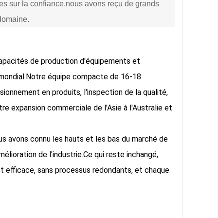
ées sur la confiance.nous avons reçu de grands
 domaine.
capacités de production d'équipements et
é mondial.Notre équipe compacte de 16-18
sionnement en produits, l'inspection de la qualité,
tre expansion commerciale de l'Asie à l'Australie et
us avons connu les hauts et les bas du marché de
mélioration de l'industrie.Ce qui reste inchangé,
st efficace, sans processus redondants, et chaque