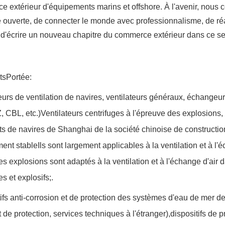
 extérieur d'équipements marins et offshore. À l'avenir, nous
e ouverte, de connecter le monde avec professionnalisme, de ré
et d'écrire un nouveau chapitre du commerce extérieur dans ce 
ts
Portée
:
teurs de ventilation de navires, ventilateurs généraux, échangeu
 CBL, etc.)Ventilateurs centrifuges à l'épreuve des explosions, et
 de navires de Shanghai de la société chinoise de construction 
ent stableIls sont largement applicables à la ventilation et à l'é
es explosions sont adaptés à la ventilation et à l'échange d'ai
s et explosifs;.
tifs anti-corrosion et de protection des systèmes d'eau de mer 
t de protection, services techniques à l'étranger),dispositifs de 