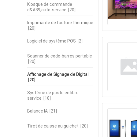
Kiosque de commande
d&#39;auto-service
[20]
Imprimante de facture thermique
[20]
Logiciel de système POS
[2]
Scanner de code-barres portable
[20]
Affichage de Signage de Digital
[20]
Système de poste en libre
service
[18]
Balance IA
[21]
Tiret de caisse au guichet
[20]