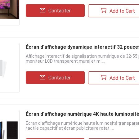
Contacter
Add to Cart
Écran d'affichage dynamique interactif 32 pouc
Affichage interactif de signalisation numérique de 32-55
moniteur LCD transparent mural et m.....
Contacter
Add to Cart
Écran d'affichage numérique 4K haute luminosité
Écran d'affichage numérique haute luminosité transpare
tactile capacitif et écran publicitaire rotat.....