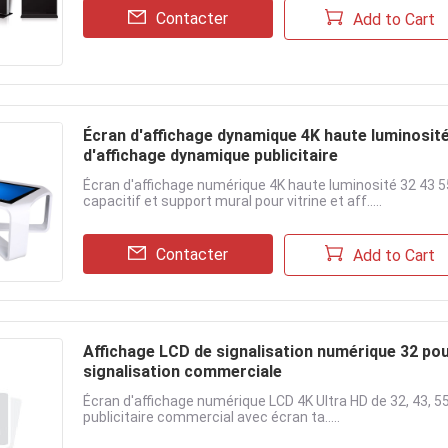
Contacter
Add to Cart
Écran d'affichage dynamique 4K haute luminosit
d'affichage dynamique publicitaire
Écran d'affichage numérique 4K haute luminosité 32 43 5
capacitif et support mural pour vitrine et aff.....
Contacter
Add to Cart
Affichage LCD de signalisation numérique 32 po
signalisation commerciale
Écran d'affichage numérique LCD 4K Ultra HD de 32, 43, 5
publicitaire commercial avec écran ta.....