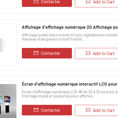
Contacter
Add to Cart
Affichage d'affichage numérique 2G Affichage pub
Affichage publicitaire interactif pour signalisation numé
Panneau transparent rotatif Fixatio.....
Contacter
Add to Cart
Écran d'affichage numérique interactif LCD pour 
Écran d'affichage numérique LCD 4K de 32 à 55 pouces, écr
montage mural et suspendu pour affiches......
Contacter
Add to Cart