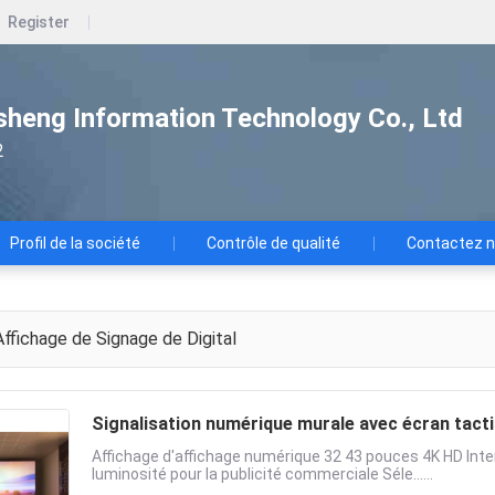
Register
heng Information Technology Co., Ltd
2
Profil de la société
Contrôle de qualité
Contactez 
ffichage de Signage de Digital
Signalisation numérique murale avec écran tacti
Affichage d'affichage numérique 32 43 pouces 4K HD Inter
luminosité pour la publicité commerciale Séle......