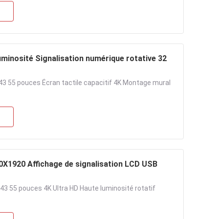
uminosité Signalisation numérique rotative 32
 43 55 pouces Écran tactile capacitif 4K Montage mural
80X1920 Affichage de signalisation LCD USB
 43 55 pouces 4K Ultra HD Haute luminosité rotatif