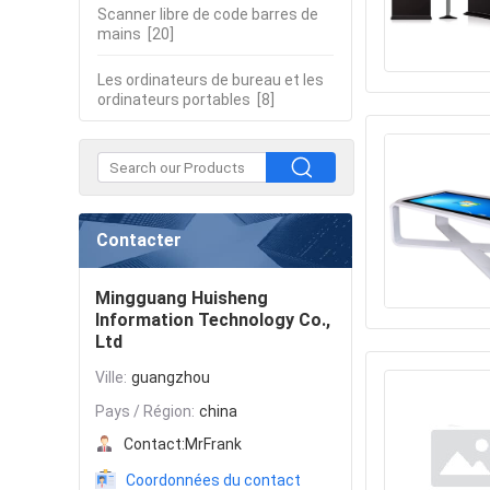
Scanner libre de code barres de
mains
[20]
Les ordinateurs de bureau et les
ordinateurs portables
[8]
Contacter
Mingguang Huisheng
Information Technology Co.,
Ltd
Ville:
guangzhou
Pays / Région:
china
Contact:
MrFrank
Coordonnées du contact