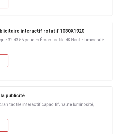
licitaire interactif rotatif 1080X1920
rique 32 43 55 pouces Écran tactile 4K Haute luminosité
la publicité
an tactile interactif capacitif, haute luminosité,