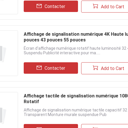
Contacter
Add to Cart
Affichage de signalisation numérique 4K Haute l
pouces 43 pouces 55 pouces
Écran d'affichage numérique rotatif haute luminosité 32
Suspendu Publicité interactive pour ma.....
Contacter
Add to Cart
Affichage tactile de signalisation numérique 10
Rotatif
Affichage de signalisation numérique tactile capacitif 32
Transparent Monture murale suspendue Pub