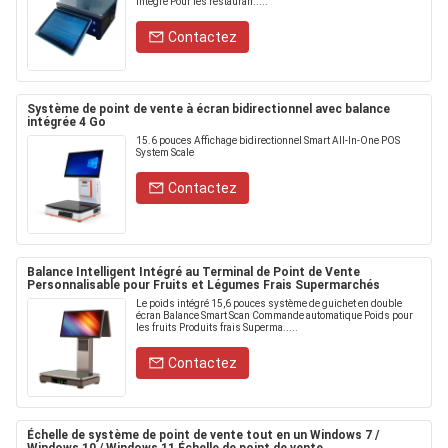
intégré Pour les restauran.....
Contactez
Système de point de vente à écran bidirectionnel avec balance
intégrée 4 Go
15.6 pouces Affichage bidirectionnel Smart All-In-One POS
System Scale
Contactez
Balance Intelligent Intégré au Terminal de Point de Vente
Personnalisable pour Fruits et Légumes Frais Supermarchés
Le poids intégré 15,6 pouces système de guichet en double
écran Balance Smart Scan Commande automatique Poids pour
les fruits Produits frais Superma.....
Contactez
Échelle de système de point de vente tout en un Windows 7 /