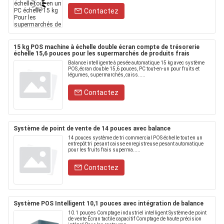
Contactez
15 kg POS machine à échelle double écran compte de trésorerie
échelle 15,6 pouces pour les supermarchés de produits frais
Balance intelligente à pesée automatique 15 kg avec système
POS, écran double 15,6 pouces, PC tout-en-un pour fruits et
légumes, supermarchés, caiss.....
Contactez
Système de point de vente de 14 pouces avec balance
14 pouces système de tri commercial POS échelle tout en un
entrepôt tri pesant caisse enregistreuse pesant automatique
pour les fruits frais superma.....
Contactez
Système POS Intelligent 10,1 pouces avec intégration de balance
10.1 pouces Comptage industriel intelligent Système de point
de vente Écran tactile capacitif Comptage de haute précision