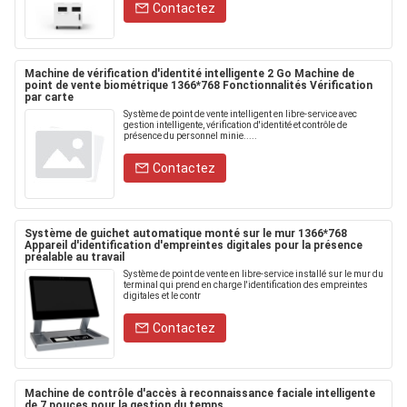
Contactez
Machine de vérification d'identité intelligente 2 Go Machine de
point de vente biométrique 1366*768 Fonctionnalités Vérification
par carte
Système de point de vente intelligent en libre-service avec
gestion intelligente, vérification d'identité et contrôle de
présence du personnel minie.....
Contactez
Système de guichet automatique monté sur le mur 1366*768
Appareil d'identification d'empreintes digitales pour la présence
préalable au travail
Système de point de vente en libre-service installé sur le mur du
terminal qui prend en charge l'identification des empreintes
digitales et le contr
Contactez
Machine de contrôle d'accès à reconnaissance faciale intelligente
de 7 pouces pour la gestion du temps