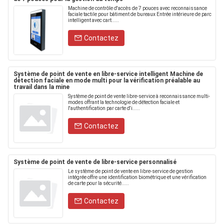
Machine de contrôle d'accès de 7 pouces avec reconnaissance
faciale tactile pour bâtiment de bureaux Entrée intérieure de parc
intelligent avec cart.....
Contactez
Système de point de vente en libre-service intelligent Machine de
détection faciale en mode multi pour la vérification préalable au
travail dans la mine
Système de point de vente libre-service à reconnaissance multi-
modes offrant la technologie de détection faciale et
l'authentification par carte d'i.....
Contactez
Système de point de vente de libre-service personnalisé
Le système de point de vente en libre-service de gestion
intégrée offre une identification biométrique et une vérification
de carte pour la sécurité.....
Contactez