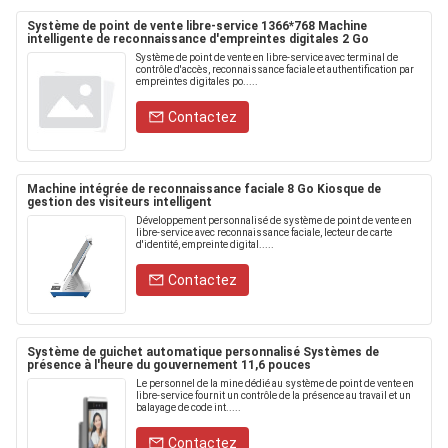
Système de point de vente libre-service 1366*768 Machine
intelligente de reconnaissance d'empreintes digitales 2 Go
Système de point de vente en libre-service avec terminal de
contrôle d'accès, reconnaissance faciale et authentification par
empreintes digitales po.....
Contactez
Machine intégrée de reconnaissance faciale 8 Go Kiosque de
gestion des visiteurs intelligent
Développement personnalisé de système de point de vente en
libre-service avec reconnaissance faciale, lecteur de carte
d'identité, empreinte digital.....
Contactez
Système de guichet automatique personnalisé Systèmes de
présence à l'heure du gouvernement 11,6 pouces
Le personnel de la mine dédié au système de point de vente en
libre-service fournit un contrôle de la présence au travail et un
balayage de code int.....
Contactez