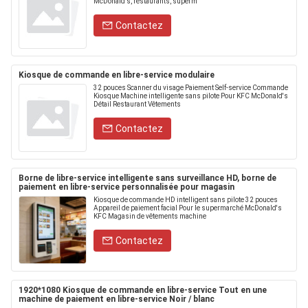
McDonald's, restaurants, superm
Contactez
Kiosque de commande en libre-service modulaire
32 pouces Scanner du visage Paiement Self-service Commande
Kiosque Machine intelligente sans pilote Pour KFC McDonald's
Détail Restaurant Vêtements
Contactez
Borne de libre-service intelligente sans surveillance HD, borne de
paiement en libre-service personnalisée pour magasin
Kiosque de commande HD intelligent sans pilote 32 pouces
Appareil de paiement facial Pour le supermarché McDonald's
KFC Magasin de vêtements machine
Contactez
1920*1080 Kiosque de commande en libre-service Tout en une
machine de paiement en libre-service Noir / blanc