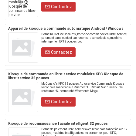
Contactez
Appareil de kiosque à commande automatique Android / Windows
Borne KFC et McDonald's, borne de commande en libre-service,
paiement sans contact par reconnaissance faciale, machine
intelligente HD 32 pouces pou
Contactez
Kiosque de commande en libre-service modulaire KFC Kiosque de
libre-service 32 pouces
McDonald's KFC 32 pouces Autoservice Commande Kiosque
Reconnaissance faciale Paiement HD Smart Machine Pour le
restaurant Supermarché Vêtements Maga
Contactez
Kiosque de reconnaissance faciale intelligent 32 pouces
Borne de paiement libre-service avec reconnaissance faciale 32
pouces, machine intelligente sans personnel pour KFC,