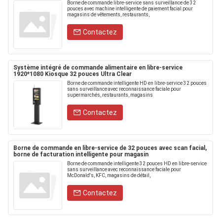
Borne de commande libre-service sans surveillance de 32
pouces avec machine intelligente de paiement facial pour
magasins de vêtements, restaurants,
Contactez
Système intégré de commande alimentaire en libre-service
1920*1080 Kiosque 32 pouces Ultra Clear
Borne de commande intelligente HD en libre-service 32 pouces
sans surveillance avec reconnaissance faciale pour
supermarchés, restaurants, magasins
Contactez
Borne de commande en libre-service de 32 pouces avec scan facial,
borne de facturation intelligente pour magasin
Borne de commande intelligente 32 pouces HD en libre-service
sans surveillance avec reconnaissance faciale pour
McDonald's, KFC, magasins de détail,
Contactez