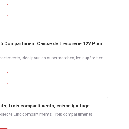
n 5 Compartiment Caisse de trésorerie 12V Pour
mpartiments, idéal pour les supermarchés, les supérettes
ts, trois compartiments, caisse ignifuge
collecte Cinq compartiments Trois compartiments