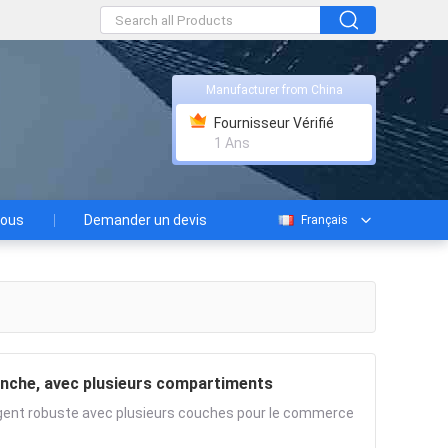
Manufacturer from China
Fournisseur Vérifié
1 Ans
nous
Demander un devis
Français
blanche, avec plusieurs compartiments
argent robuste avec plusieurs couches pour le commerce