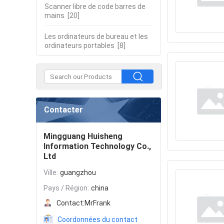
Scanner libre de code barres de
mains
[20]
Les ordinateurs de bureau et les
ordinateurs portables
[8]
Contacter
Mingguang Huisheng
Information Technology Co.,
Ltd
Ville:
guangzhou
Pays / Région:
china
Contact:
MrFrank
Coordonnées du contact