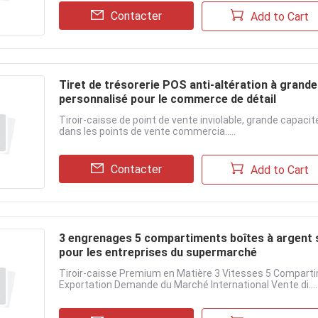
Contacter
Add to Cart
Tiret de trésorerie POS anti-altération à grande 
personnalisé pour le commerce de détail
Tiroir-caisse de point de vente inviolable, grande capacit
dans les points de vente commercia.....
Contacter
Add to Cart
3 engrenages 5 compartiments boîtes à argent 
pour les entreprises du supermarché
Tiroir-caisse Premium en Matière 3 Vitesses 5 Compart
Exportation Demande du Marché International Vente di....