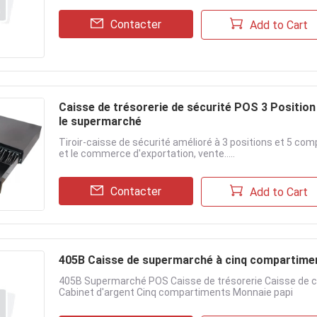
Contacter
Add to Cart
Caisse de trésorerie de sécurité POS 3 Positio
le supermarché
Tiroir-caisse de sécurité amélioré à 3 positions et 5 co
et le commerce d'exportation, vente.....
Contacter
Add to Cart
405B Caisse de supermarché à cinq compartimen
405B Supermarché POS Caisse de trésorerie Caisse de 
Cabinet d'argent Cinq compartiments Monnaie papi