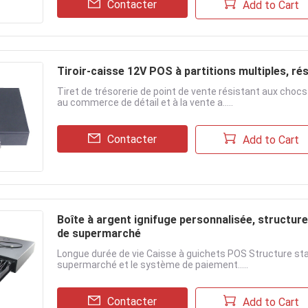
Contacter
Add to Cart
Tiroir-caisse 12V POS à partitions multiples, ré
Tiret de trésorerie de point de vente résistant aux choc
au commerce de détail et à la vente a.....
Contacter
Add to Cart
Boîte à argent ignifuge personnalisée, structure
de supermarché
Longue durée de vie Caisse à guichets POS Structure sta
supermarché et le système de paiement.....
Contacter
Add to Cart