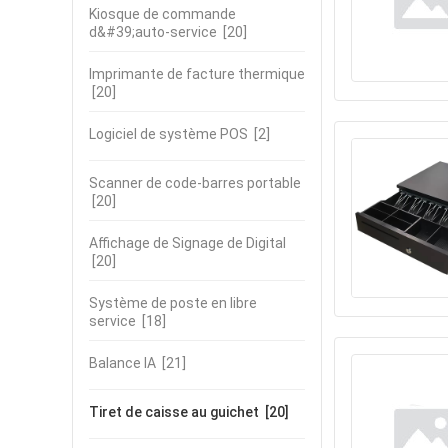
Kiosque de commande
d&#39;auto-service
[20]
Imprimante de facture thermique
[20]
Logiciel de système POS
[2]
Scanner de code-barres portable
[20]
Affichage de Signage de Digital
[20]
Système de poste en libre
service
[18]
Balance IA
[21]
Tiret de caisse au guichet
[20]