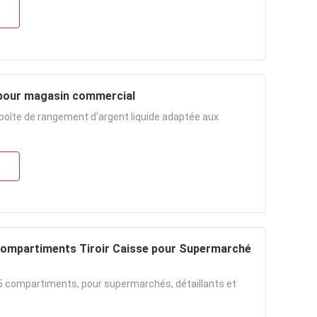
 pour magasin commercial
e, boîte de rangement d'argent liquide adaptée aux
 compartiments Tiroir Caisse pour Supermarché
s, 5 compartiments, pour supermarchés, détaillants et