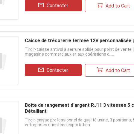
Contacter
Add to Cart
Caisse de trésorerie fermée 12V personnalisée
Tiroir-caisse antivol à serrure solide pour point de vent
magasins commerciaux et aux opérations d.....
Contacter
Add to Cart
Boîte de rangement d'argent RJ11 3 vitesses 5
Détaillant
Tiroir-caisse professionnel de qualité usine, 3 position
entreprises orientées exportation