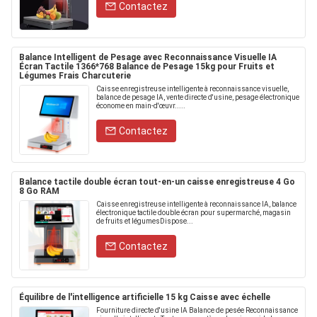
Contactez
Balance Intelligent de Pesage avec Reconnaissance Visuelle IA
Écran Tactile 1366*768 Balance de Pesage 15kg pour Fruits et
Légumes Frais Charcuterie
Caisse enregistreuse intelligente à reconnaissance visuelle,
balance de pesage IA, vente directe d'usine, pesage électronique
économe en main-d'œuvr.....
Contactez
Balance tactile double écran tout-en-un caisse enregistreuse 4 Go
8 Go RAM
Caisse enregistreuse intelligente à reconnaissance IA, balance
électronique tactile double écran pour supermarché, magasin
de fruits et légumesDispose...
Contactez
Équilibre de l'intelligence artificielle 15 kg Caisse avec échelle
Fourniture directe d'usine IA Balance de pesée Reconnaissance