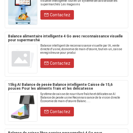
visuelle intelligente Tout en un système de caisse aide les
supermarchés Les magasins
Contactez
Balance alimentaire intelligente 4 Go avec reconnaissance visuelle
pour supermarché
Balance intelligent de reconnaissance visuelle par IA, vente
directe d'usine, économie de main-d'œuvre, tout-en-un, caisse
enregistreuse pour produi
Contactez
15kg AI Balance de pesée Balance intelligente Caisse de 15,6
pouces Pour les aliments frais et les délicatesse
Système de caisse de nourriture fraîche et délicatesse AI
Balance de pesée usine Reconnaissance de la vision directe
Économie de main-d'œuvre Balanc.....
Contactez