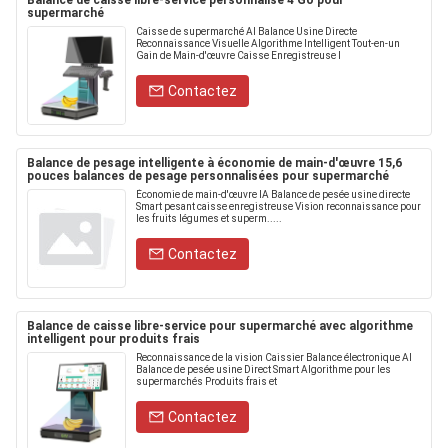
Balance de caisse libre-service personnalisé 4 Go pour
supermarché
Caisse de supermarché AI Balance Usine Directe
Reconnaissance Visuelle Algorithme Intelligent Tout-en-un
Gain de Main-d'œuvre Caisse Enregistreuse I
Contactez
Balance de pesage intelligente à économie de main-d'œuvre 15,6
pouces balances de pesage personnalisées pour supermarché
Économie de main-d'œuvre IA Balance de pesée usine directe
Smart pesant caisse enregistreuse Vision reconnaissance pour
les fruits légumes et superm.....
Contactez
Balance de caisse libre-service pour supermarché avec algorithme
intelligent pour produits frais
Reconnaissance de la vision Caissier Balance électronique AI
Balance de pesée usine Direct Smart Algorithme pour les
supermarchés Produits frais et
Contactez