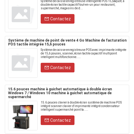
Système de caisse enregistreuse intelligente POS 15,6&quot; à
double écran tactile capacitif tout-en-un pour restaurant,
supermarché, magasins de d...
Contactez
Système de machine de point de vente 4 Go Machine de facturation
POS tactile intégrée 15,6 pouces
Système de caisse enregistreuse POS avec imprimante intégrée
de 15,6 pouces, scanner, écran tactile capacitif multipoint
intelligent multifonctionne.....
Contactez
15.6 pouces machine à guichet automatique à double écran
Windows 7 / Windows 10 machine à guichet automatique de
supermarché
15.6 pouces clavier à double écran système de machine POS
intégré scanner clavier d'imprimante intégré condensateur
intelligent supermarché point ta.....
Contactez