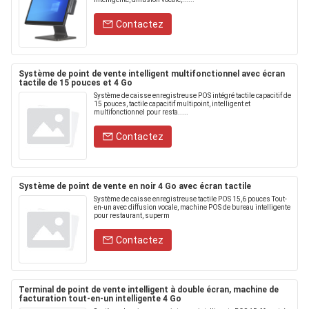
Contactez
Système de point de vente intelligent multifonctionnel avec écran
tactile de 15 pouces et 4 Go
Système de caisse enregistreuse POS intégré tactile capacitif de
15 pouces, tactile capacitif multipoint, intelligent et
multifonctionnel pour resta.....
Contactez
Système de point de vente en noir 4 Go avec écran tactile
Système de caisse enregistreuse tactile POS 15,6 pouces Tout-
en-un avec diffusion vocale, machine POS de bureau intelligente
pour restaurant, superm
Contactez
Terminal de point de vente intelligent à double écran, machine de
facturation tout-en-un intelligente 4 Go