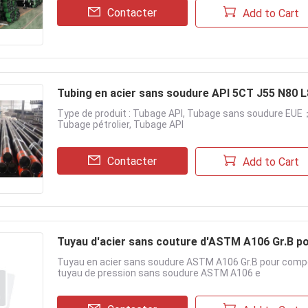
Contacter
Add to Cart
Tubing en acier sans soudure API 5CT J55 N80 L8
Type de produit : Tubage API, Tubage sans soudure E
Tubage pétrolier, Tubage API
Contacter
Add to Cart
Tuyau d'acier sans couture d'ASTM A106 Gr.B p
Tuyau en acier sans soudure ASTM A106 Gr.B pour comp
tuyau de pression sans soudure ASTM A106 e