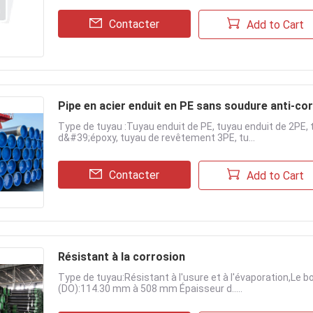
Contacter
Add to Cart
Pipe en acier enduit en PE sans soudure anti-c
Type de tuyau :Tuyau enduit de PE, tuyau enduit de 2PE, 
d&#39;époxy, tuyau de revêtement 3PE, tu...
Contacter
Add to Cart
Résistant à la corrosion
Type de tuyau:Résistant à l'usure et à l'évaporation,Le bo
(DO):114.30 mm à 508 mm Épaisseur d.....