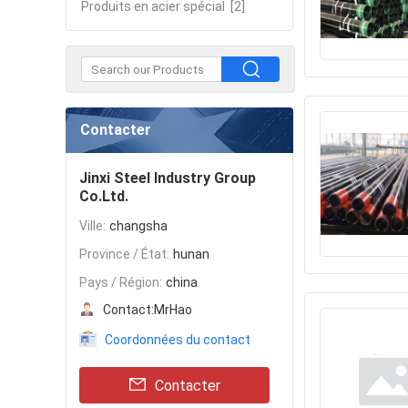
Produits en acier spécial
[2]
Contacter
Jinxi Steel Industry Group
Co.Ltd.
Ville:
changsha
Province / État:
hunan
Pays / Région:
china
Contact:
MrHao
Coordonnées du contact
Contacter