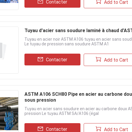
Contacter
Add to Cart
Tuyau d'acier sans soudure laminé à chaud d'
Tuyau en acier noir ASTM A106 tuyau en acier sans soud
Le tuyau de pression sans soudure ASTM A1
Contacter
Add to Cart
ASTM A106 SCH80 Pipe en acier au carbone doux
sous pression
Tuyau en acier sans soudure en acier au carbone doux 
pression Le tuyau ASTM SA/A106 (égal
Contacter
Add to Cart