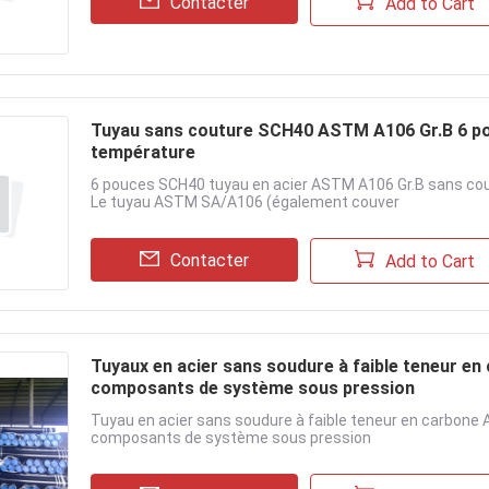
Contacter
Add to Cart
Tuyau sans couture SCH40 ASTM A106 Gr.B 6 pouc
température
6 pouces SCH40 tuyau en acier ASTM A106 Gr.B sans cout
Le tuyau ASTM SA/A106 (également couver
Contacter
Add to Cart
Tuyaux en acier sans soudure à faible teneur e
composants de système sous pression
Tuyau en acier sans soudure à faible teneur en carbone
composants de système sous pression