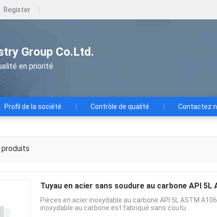
Register
ustry Group Co.Ltd.
alité en priorité
Profil de la société
Contrôle de qualité
Contactez 
produits
Tuyau en acier sans soudure au carbone API 5
Pièces en acier inoxydable au carbone API 5L ASTM A106 
inoxydable au carbone est fabriqué sans coutu