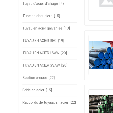
Tuyau d'acier d'alliage
[43]
Tube de chaudière
[15]
Tuyau en acier galvanisé
[13]
TUYAU EN ACIER REG
[19]
TUYAU EN ACIER LSAW
[20]
TUYAU EN ACIER SSAW
[20]
Section creuse
[22]
Bride en acier
[15]
Raccords de tuyaux en acier
[22]