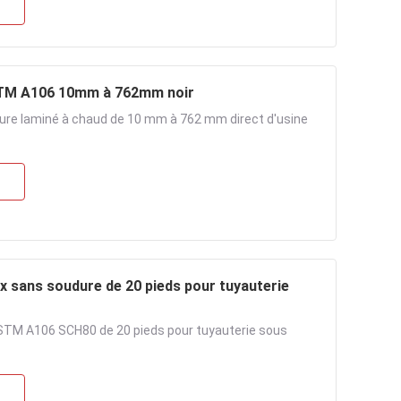
ASTM A106 10mm à 762mm noir
ure laminé à chaud de 10 mm à 762 mm direct d'usine
 sans soudure de 20 pieds pour tuyauterie
ASTM A106 SCH80 de 20 pieds pour tuyauterie sous