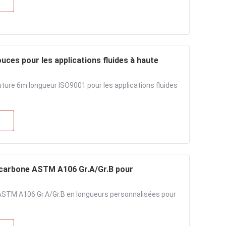
es pour les applications fluides à haute
ure 6m longueur ISO9001 pour les applications fluides
n carbone ASTM A106 Gr.A/Gr.B pour
 ASTM A106 Gr.A/Gr.B en longueurs personnalisées pour