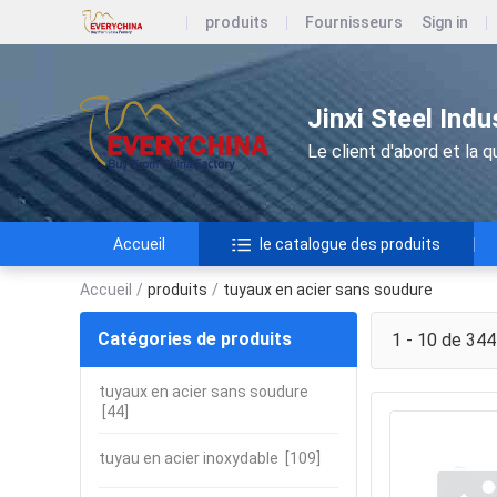
produits
Fournisseurs
Sign in
Jinxi Steel Ind
Le client d'abord et la qu
Accueil
le catalogue des produits
Accueil
/
produits
/
tuyaux en acier sans soudure
Catégories de produits
1 - 10 de 344
tuyaux en acier sans soudure
[44]
tuyau en acier inoxydable
[109]