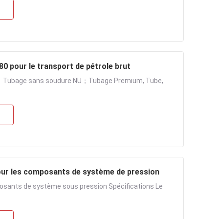
0 pour le transport de pétrole brut
UE；Tubage sans soudure NU；Tubage Premium, Tube,
our les composants de système de pression
osants de système sous pression Spécifications Le