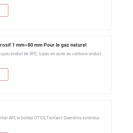
orrosif 1 mm~80 mm Pour le gaz naturel
tuyau enduit de 3PE, tuyau en acier au carbone enduit
îtier API, le boîtier OTCG,Tenfant. Diamètre extérieur